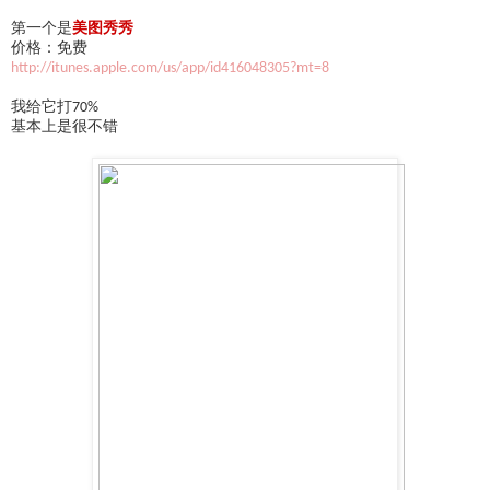
第一个是
美图秀秀
价格：免费
http://itunes.apple.com/us/app/id416048305?mt=8
我给它打70%
基本上是很不错