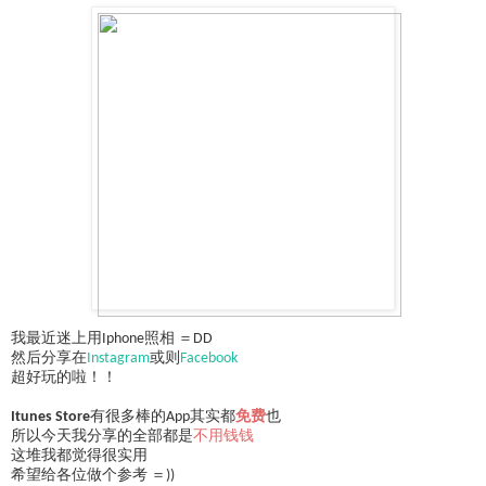
我最近迷上用Iphone照相 ＝DD
然后分享在
Instagram
或则
Facebook
超好玩的啦！！
Itunes Store
有很多棒的App其实都
免费
也
所以今天我分享的全部都是
不用钱钱
这堆我都觉得很实用
希望给各位做个参考 ＝))