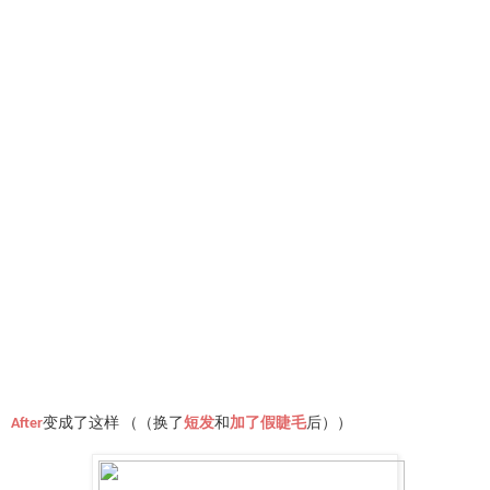
After
变成了这样 （（换了
短发
和
加了假睫毛
后））