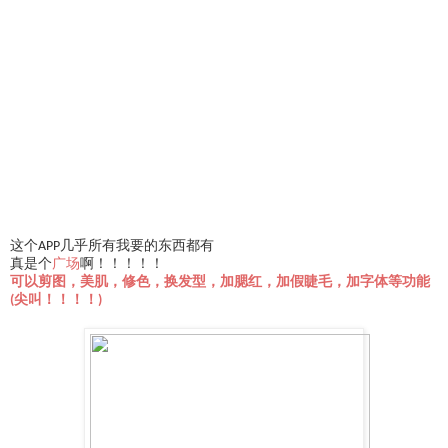
这个APP几乎所有我要的东西都有
真是个
广场
啊！！！！！
可以剪图，美肌，修色，换发型，加腮红，加假睫毛，加字体等功能
(尖叫！！！！)